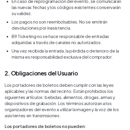
En caso de reprogramación del evento, se comunicarán
las nuevas fechas y los códigos existentes conservarán
su validez.
Los pagos no son reembolsables. No se emitirán
devoluciones por inasistencia.
B9 Ticketing no se hace responsable de entradas
adquiridas a través de canales no autorizados.
Una vez recibida la entrada, la pérdida o deterioro de la
misma es responsabilidad exclusiva del comprador.
2. Obligaciones del Usuario
Los portadores de boletos deben cumplir con las leyes
aplicables y las normas del recinto. Están prohibidos los
siguientes artículos: bebidas, alimentos, drogas, armas y
dispositivos de grabación. Los términos autorizan a los
organizadores del evento a utilizar la imagen y la voz de los
asistentes en transmisiones.
Los portadores de boletos no pueden: